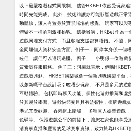
以下最嚴格嘅程式同限制。 儘管HKBET依然受玩家
時間先能完成。 此外，技術維護亦可能影響遊戲正常
動體驗，讓人有置身於實景賭場的感覺。 玩家可以與
體驗不一樣的刺激和挑戰。 總括嚟講，HKBet 作
遊戲同埋支付方式，而且客服支援都算唔錯。 不過，同
金同埋個人資料安全方面。例子一：阿偉本身係一個唔
咗佢，讓佢可以邊玩邊賺。 例子二：小明係一位遊戲發
質素嘅客服服務。 例子三：阿梅就表示，佢喺HKBE
遊戲嘅興趣。 HKBET娛樂城係一個新興嘅娛樂平台
以創新嘅平台設計吸引咗唔少玩家。 不只是多元的遊戲
互動體驗。 包括即時聊天功能、個性化遊戲推薦和虛
於其易於學習、遊戲快節奏且具有益智性，棋牌遊戲
港尤其受歡迎。 香港網上賭場 。 多種真人娛樂遊
色碟等。 保證遊戲公平的前提下，讓您在家也能享受
清賽事直播和豐富的足球賽事資訊，致力於為HKBE