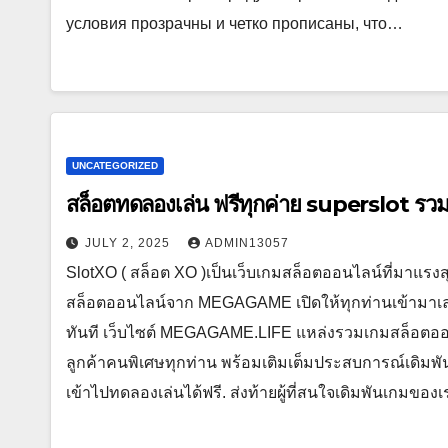
условия прозрачны и четко прописаны, что…
UNCATEGORIZED
สล็อตทดลองเล่น ฟรีทุกค่าย superslot ร
JULY 2, 2025
ADMIN13057
SlotXO ( สล็อต XO )เป็นเว็บเกมสล็อตออนไลน์ที่มาแรง
สล็อตออนไลน์จาก MEGAGAME เปิดให้ทุกท่านเข้ามาเล่
ทันที เว็บไซต์ MEGAGAME.LIFE แหล่งรวมเกมสล็อตออนไ
ลูกค้าคนพิเศษทุกท่าน พร้อมเติมเต็มประสบการณ์เดิมพ
เข้าไปทดลองเล่นได้ฟรี. ส่งท้ายผู้ที่สนใจเดิมพันเกมของ