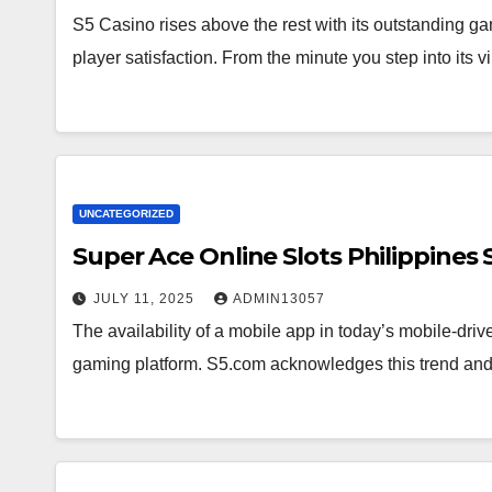
S5 Casino rises above the rest with its outstanding g
player satisfaction. From the minute you step into its 
UNCATEGORIZED
Super Ace Online Slots Philippines 
JULY 11, 2025
ADMIN13057
The availability of a mobile app in today’s mobile-driv
gaming platform. S5.com acknowledges this trend a