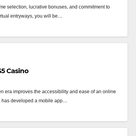
ame selection, lucrative bonuses, and commitment to
virtual entryways, you will be…
S5 Casino
en era improves the accessibility and ease of an online
nd has developed a mobile app…