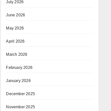
July 2026
June 2026
May 2026
April 2026
March 2026
February 2026
January 2026
December 2025
November 2025