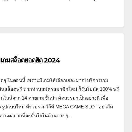
วมเกมสล็อตยอดฮิต 2024
สุดๆ ในตอนนี้ เพราะมีเกมให้เลือกเยอะมาก! บริการเกม
นสล็อตฟรี หากท่านสมัครสมาชิกใหม่ ก็รับโบนัส 100% ฟรี
ลน์จาก 14 ค่ายเกมชั้นนำ คัดสรรมาเป็นอย่างดี เพื่อ
ันรูปแบบใหม่ ที่รวบรวมไว้ที่ MEGA GAME SLOT อย่าลืม
เรา แต่อยากที่จะมั่นใจในด้านต่าง ๆ…