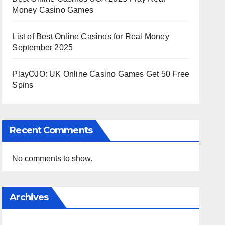
Money Casino Games
List of Best Online Casinos for Real Money
September 2025
PlayOJO: UK Online Casino Games Get 50 Free
Spins
Recent Comments
No comments to show.
Archives