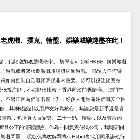
 百家樂、老虎機、撲克、輪盤、娛樂城樂趣盡在此！
據，藉此增加獲勝嘅概率。 初學者可以喺HKBET娛樂城嘅
子遊戲或者緊張刺激嘅賭場棋牌類遊戲。 喺進入任何遊
識得如何控制自己嘅預算係非常重要。你可以投注比賽結
最低投注額，不如順便比較下香港同澳門嘅賭場。 澳門作
高。不過正因為佢知名度上升，好多人開始關注佢嘅安全性
服務，其網站設計以用戶友好為核心，無論您是新手還是資
典遊戲，包括真人百家樂、二十一點、輪盤，以及豐富的
興奮且公正的博彩體驗。作為一間負責任嘅公司，我哋要關
嘅問題。 呢就係為咗解釋為何Hkbet會採用同承諾執行