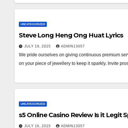
UNCATEGORIZED
Steve Long Heng Ong Huat Lyrics
JULY 19, 2025
ADMIN13057
We pride ourselves on giving continuous premium servi
on your piece of jewellery to keep it sparkly. Invite 
UNCATEGORIZED
s5 Online Casino Review Is it Legit
JULY 16, 2025
ADMIN13057