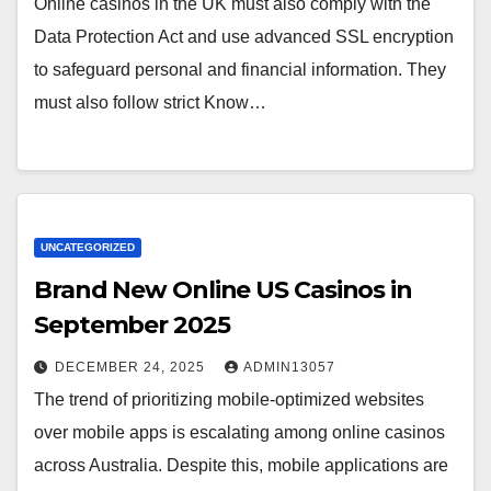
Online casinos in the UK must also comply with the
Data Protection Act and use advanced SSL encryption
to safeguard personal and financial information. They
must also follow strict Know…
UNCATEGORIZED
Brand New Online US Casinos in
September 2025
DECEMBER 24, 2025
ADMIN13057
The trend of prioritizing mobile-optimized websites
over mobile apps is escalating among online casinos
across Australia. Despite this, mobile applications are