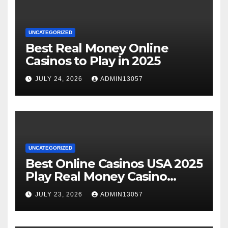
UNCATEGORIZED
Best Real Money Online
Casinos to Play in 2025
JULY 24, 2026
ADMIN13057
UNCATEGORIZED
Best Online Casinos USA 2025
Play Real Money Casino
Games
JULY 23, 2026
ADMIN13057