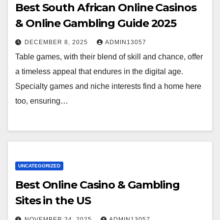
Best South African Online Casinos
& Online Gambling Guide 2025
DECEMBER 8, 2025
ADMIN13057
Table games, with their blend of skill and chance, offer
a timeless appeal that endures in the digital age.
Specialty games and niche interests find a home here
too, ensuring…
UNCATEGORIZED
Best Online Casino & Gambling
Sites in the US
NOVEMBER 24, 2025
ADMIN13057