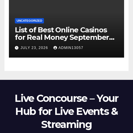
UNCATEGORIZED
List of Best Online Casinos
for Real Money September
2025
JULY 23, 2026
ADMIN13057
Live Concourse – Your
Hub for Live Events &
Streaming