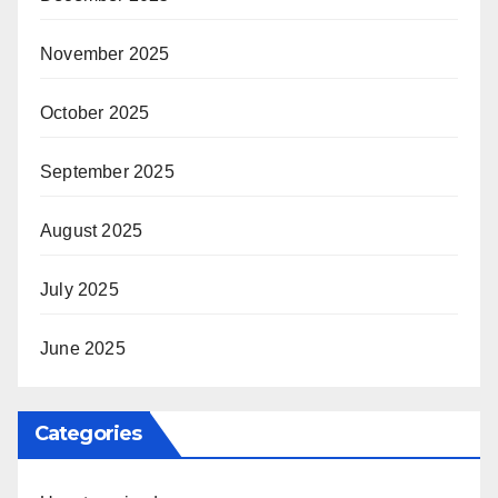
November 2025
October 2025
September 2025
August 2025
July 2025
June 2025
Categories