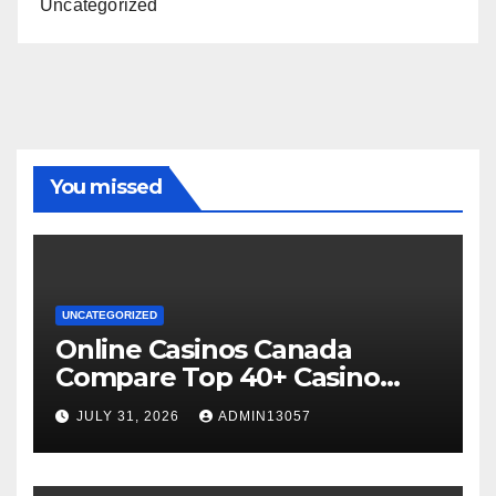
Uncategorized
You missed
UNCATEGORIZED
Online Casinos Canada
Compare Top 40+ Casino
Sites 2025
JULY 31, 2026
ADMIN13057