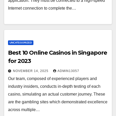
application. They must be connected to a high-speed
Internet connection to complete the…
UNCATEGORIZED
Best 10 Online Casinos in Singapore
for 2023
NOVEMBER 14, 2025
ADMIN13057
Our team, composed of experienced players and
industry insiders, conducts in-depth testing of each
casino, simulating an actual customer journey. These
are the gambling sites which demonstrated excellence
across multiple…