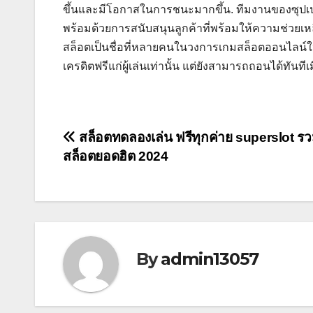
ขึ้นและมีโอกาสในการชนะมากขึ้น. ทีมงานของซุปเปอร์
พร้อมด้วยการสนับสนุนลูกค้าที่พร้อมให้ความช่วยเหลื
สล็อตเป็นชื่อที่หลายคนในวงการเกมสล็อตออนไลน์ให้ค
เครดิตฟรีแก่ผู้เล่นเท่านั้น แต่ยังสามารถถอนได้ทันที
Post
สล็อตทดลองเล่น ฟรีทุกค่าย superslot ร
สล็อตยอดฮิต 2024
navigation
By
admin13057