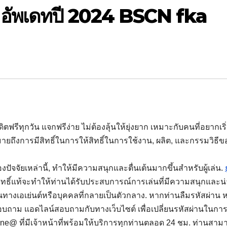
ง อัพเดทปี 2024 BSCN fka
ิตฟรีทุกวัน แจกฟรีง่าย ไม่ต้องลุ้นให้ยุ่งยาก เหมาะกับคนที่อยากเริ
มายถึงการมีสิทธิ์ในการให้สิทธิ์ในการใช้งาน, ผลิต, และกรรมวิธีขอ
ัจจัยเหล่านี้, ทำให้มีความสนุกและตื่นเต้นมากขึ้นสำหรับผู้เล่น.
ิขสิทธิ์แท้จะทำให้ท่านได้รับประสบการณ์การเล่นที่มีความสนุกและน่า
านทางเอเย่นต์หรือบุคคลที่กลายเป็นตัวกลาง. หากท่านลืมรหัสผ่าน ห
บถาม แอดไลน์สอบถามกับทางเว็บไซต์ เพื่อเปลี่ยนรหัสผ่านในการเข
Line@ ที่มีเจ้าหน้าที่พร้อมให้บริการทุกท่านตลอด 24 ชม. ท่านสาม