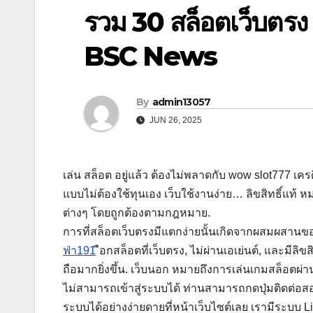
รวม 30 สล็อตเว็บตร
BSC News
By
admin13057
JUN 26, 2025
เล่น สล็อต อยู่แล้ว ต้องไม่พลาดกับ wow slot777 เครด
แบบไม่ต้องใช้ทุนเอง เว็บใช้งานง่าย… ลิขสิทธิ์แท้ ห
ต่างๆ โดยถูกต้องตามกฎหมาย.
การที่สล็อตเว็บตรงมีแตกง่ายนั้นเกิดจากผสมผสานของป
ฟ่า191
ือกสล็อตที่เว็บตรง, ไม่ผ่านเอเย่นต์, และมีล
ถือมากยิ่งขึ้น. เว็บนอก หมายถึงการเล่นเกมสล็อตผ่
ไม่สามารถเข้าสู่ระบบได้ ท่านสามารถกดปุ่มติดต่อสอ
ระบบได้อย่างง่ายดายที่หน้าเว็บไซต์เลย เรามีระบบ 