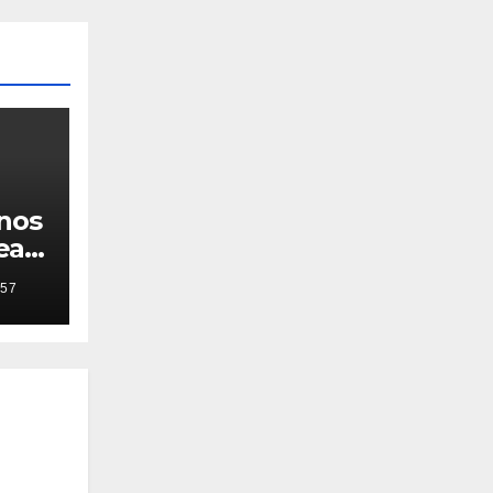
inos
eal
57