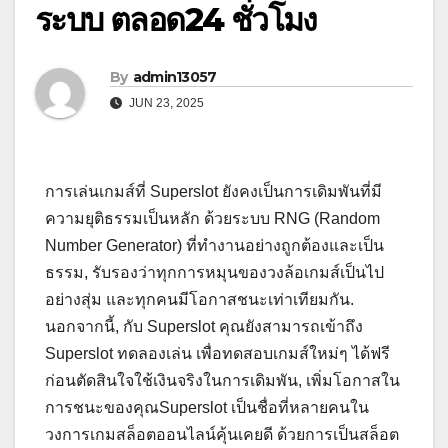
ระบบ ตลอด24 ชั่วโมง
By
admin13057
JUN 23, 2025
การเล่นเกมส์ที่ Superslot ยังคงเป็นการเดิมพันที่มี
ความยุติธรรมเป็นหลัก ด้วยระบบ RNG (Random
Number Generator) ที่ทำงานอย่างถูกต้องและเป็น
ธรรม, รับรองว่าทุกการหมุนของวงล้อเกมส์เป็นไป
อย่างสุ่ม และทุกคนมีโอกาสชนะเท่าเทียมกัน.
นอกจากนี้, กับ Superslot คุณยังสามารถเข้าถึง
Superslot ทดลองเล่น เพื่อทดสอบเกมส์ใหม่ๆ ได้ฟรี
ก่อนตัดสินใจใช้เงินจริงในการเดิมพัน, เพิ่มโอกาสใน
การชนะของคุณSuperslot เป็นชื่อที่หลายคนใน
วงการเกมสล็อตออนไลน์คุ้นเคยดี ด้วยการเป็นสล็อต