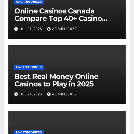
UNCATEGORIZED
Online Casinos Canada
Compare Top 40+ Casino
Sites 2025
JUL 31, 2026
ADMIN13057
UNCATEGORIZED
Best Real Money Online
Casinos to Play in 2025
JUL 24, 2026
ADMIN13057
UNCATEGORIZED