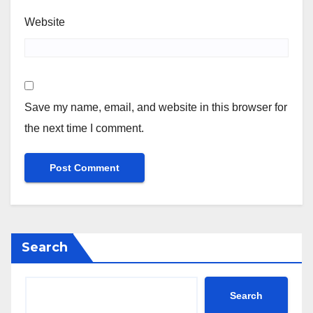
Website
Save my name, email, and website in this browser for
the next time I comment.
Search
Search