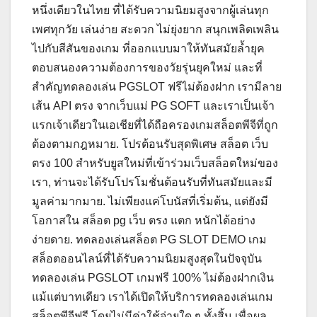
หนึ่งเดียวในไทย ที่ได้รับความนิยมสูงจากผู้เล่นทุก
เพศทุกวัย เล่นง่าย สะดวก ไม่ยุ่งยาก สนุกเพลิดเพลิน
ไปกับสีสันของเกม ที่ออกแบบมาให้ทันสมัยล้ำยุค
ตอบสนองความต้องการของวัยรุ่นยุคใหม่ และที่
สำคัญทดลองเล่น PGSLOT ฟรีไม่ต้องฝาก เรามีลาย
เส้น API ตรง จากเว็บแม่ PG SOFT และเราเป็นเจ้า
แรกเจ้าเดียวในเอเชียที่ได้ถือครองเกมสล็อตพีจีที่ถูก
ต้องตามกฎหมาย. โปรต้อนรับสุดพิเศษ สล็อต เว็บ
ตรง 100 สำหรับยูสใหม่ที่เข้าร่วมเว็บสล็อตใหม่ของ
เรา, ท่านจะได้รับโปรโมชั่นต้อนรับที่ทันสมัยและมี
มูลค่ามากมาย. ไม่เพียงแค่โบนัสที่เริ่มต้น, แต่ยังมี
โอกาสใน สล็อต pg เว็บ ตรง แตก หนักได้อย่าง
ง่ายดาย. ทดลองเล่นสล็อต PG SLOT DEMO เกม
สล็อตออนไลน์ที่ได้รับความนิยมสูงสุดในปัจจุบัน
ทดลองเล่น PGSLOT เกมฟรี 100% ไม่ต้องฝากเงิน
แม้แต่บาทเดียว เราได้เปิดให้บริการทดลองเล่นเกม
สล็อตพีจีฟรี โดยไม่มีค่าใช้จ่ายใด ๆ ทั้งสิ้น เพื่อผล