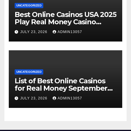
UNCATEGORIZED
Best Online Casinos USA 2025
Play Real Money Casino
Games
JULY 23, 2026
ADMIN13057
UNCATEGORIZED
List of Best Online Casinos
for Real Money September
2025
JULY 23, 2026
ADMIN13057