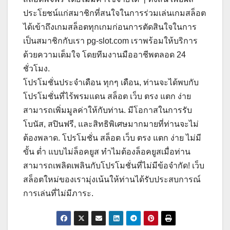
ประโยชน์แก่สมาชิกที่สนใจในการร่วมเล่นเกมสล็อต
ได้เข้าถึงเกมสล็อตทุกเกมก่อนการตัดสินใจในการ
เป็นสมาชิกกับเรา pg-slot.com เราพร้อมให้บริการ
ด้วยความเต็มใจ โดยทีมงานมืออาชีพตลอด 24
ชั่วโมง.
โปรโมชั่นประจำเดือน ทุกๆ เดือน, ท่านจะได้พบกับ
โปรโมชั่นที่ไร้พรมแดน สล็อต เว็บ ตรง แตก ง่าย
สามารถเพิ่มมูลค่าให้กับท่าน. มีโอกาสในการรับ
โบนัส, สปินฟรี, และสิทธิพิเศษมากมายที่ท่านจะไม่
ต้องพลาด. โปรโมชั่น สล็อต เว็บ ตรง แตก ง่าย ไม่มี
ขั้น ต่ำ แบบไม่ล็อคยูส ทำไมต้องล็อคยูสเมื่อท่าน
สามารถเพลิดเพลินกับโปรโมชั่นที่ไม่มีข้อจำกัด! เว็บ
สล็อตใหม่ของเรามุ่งเน้นให้ท่านได้รับประสบการณ์
การเล่นที่ไม่มีภาระ.