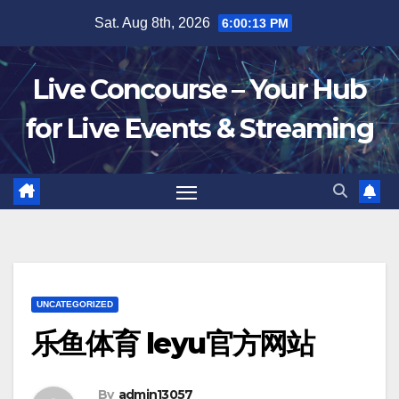
Skip
Sat. Aug 8th, 2026
6:00:14 PM
to
content
Live Concourse – Your Hub
for Live Events & Streaming
UNCATEGORIZED
乐鱼体育 leyu官方网站
By
admin13057