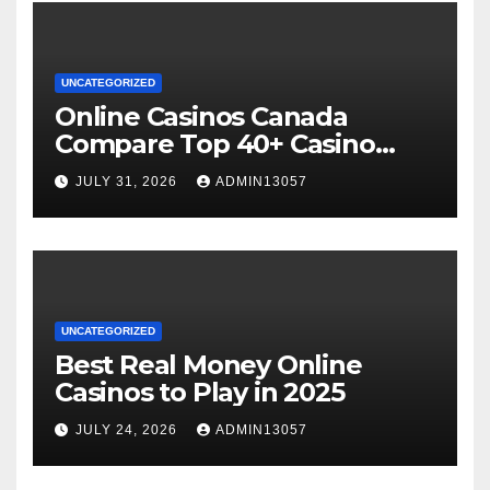
UNCATEGORIZED
Online Casinos Canada
Compare Top 40+ Casino
Sites 2025
JULY 31, 2026
ADMIN13057
UNCATEGORIZED
Best Real Money Online
Casinos to Play in 2025
JULY 24, 2026
ADMIN13057