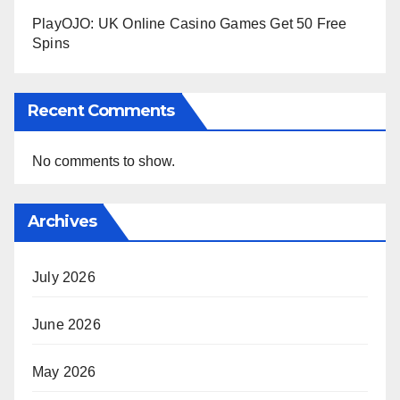
PlayOJO: UK Online Casino Games Get 50 Free
Spins
Recent Comments
No comments to show.
Archives
July 2026
June 2026
May 2026