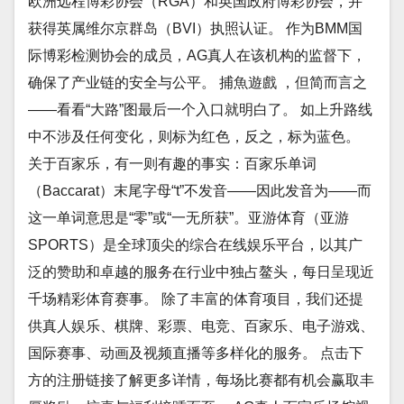
欧洲远程博彩协会（RGA）和英国政府博彩协会，并
获得英属维尔京群岛（BVI）执照认证。 作为BMM国
际博彩检测协会的成员，AG真人在该机构的监督下，
确保了产业链的安全与公平。 捕魚遊戲 ，但简而言之
——看看“大路”图最后一个入口就明白了。 如上升路线
中不涉及任何变化，则标为红色，反之，标为蓝色。
关于百家乐，有一则有趣的事实：百家乐单词
（Baccarat）末尾字母“t”不发音——因此发音为——而
这一单词意思是“零”或“一无所获”。亚游体育（亚游
SPORTS）是全球顶尖的综合在线娱乐平台，以其广
泛的赞助和卓越的服务在行业中独占鳌头，每日呈现近
千场精彩体育赛事。 除了丰富的体育项目，我们还提
供真人娱乐、棋牌、彩票、电竞、百家乐、电子游戏、
国际赛事、动画及视频直播等多样化的服务。 点击下
方的注册链接了解更多详情，每场比赛都有机会赢取丰