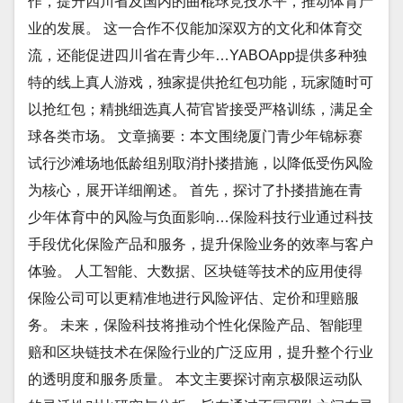
作，提升四川省及国内的曲棍球竞技水平，推动体育产
业的发展。 这一合作不仅能加深双方的文化和体育交
流，还能促进四川省在青少年…YABOApp提供多种独
特的线上真人游戏，独家提供抢红包功能，玩家随时可
以抢红包；精挑细选真人荷官皆接受严格训练，满足全
球各类市场。 文章摘要：本文围绕厦门青少年锦标赛
试行沙滩场地低龄组别取消扑搂措施，以降低受伤风险
为核心，展开详细阐述。 首先，探讨了扑搂措施在青
少年体育中的风险与负面影响…保险科技行业通过科技
手段优化保险产品和服务，提升保险业务的效率与客户
体验。 人工智能、大数据、区块链等技术的应用使得
保险公司可以更精准地进行风险评估、定价和理赔服
务。 未来，保险科技将推动个性化保险产品、智能理
赔和区块链技术在保险行业的广泛应用，提升整个行业
的透明度和服务质量。 本文主要探讨南京极限运动队