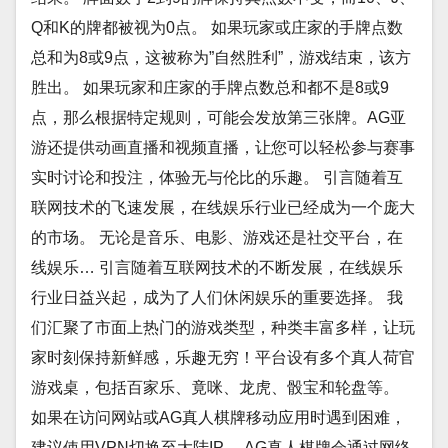
Q和K的牌都被视为0点。 如果玩家或庄家的手牌点数
总和为8或9点，这被称为”自然胜利”，游戏结束，该方
胜出。 如果玩家和庄家的手牌点数总和都不是8或9
点，那么根据特定规则，可能会发放第三张牌。AG亚
游还提供动画直播和视频直播，让您可以轻松参与赛事
实时讨论和投注，体验无与伦比的乐趣。 引言随着互
联网技术的飞速发展，在线娱乐行业已经成为一个庞大
的市场。 无论是音乐、电影、游戏还是社交平台，在
线娱乐… 引言随着互联网技术的不断发展，在线娱乐
行业日益兴起，成为了人们休闲娱乐的重要选择。 我
们汇聚了市面上热门的游戏类型，种类丰富多样，让玩
家时刻保持新鲜感，乐趣无穷！平台设有多个真人荷官
游戏桌，包括百家乐、竟咪、龙虎、骰宝和轮盘等。
如果在访问网站或AG真人棋牌移动应用时遇到困难，
建议使用VPN切换至大陆IP。 AG真人棋牌会通过网络