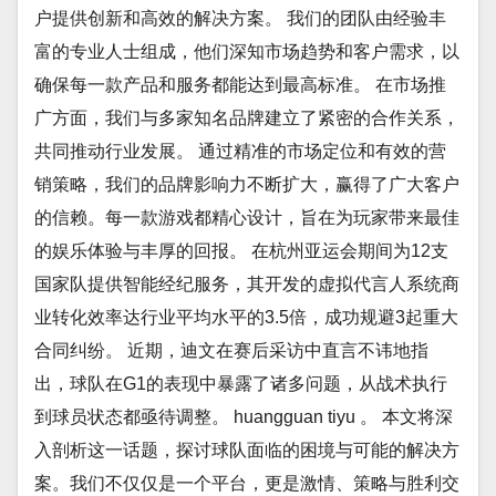
户提供创新和高效的解决方案。 我们的团队由经验丰
富的专业人士组成，他们深知市场趋势和客户需求，以
确保每一款产品和服务都能达到最高标准。 在市场推
广方面，我们与多家知名品牌建立了紧密的合作关系，
共同推动行业发展。 通过精准的市场定位和有效的营
销策略，我们的品牌影响力不断扩大，赢得了广大客户
的信赖。每一款游戏都精心设计，旨在为玩家带来最佳
的娱乐体验与丰厚的回报。 在杭州亚运会期间为12支
国家队提供智能经纪服务，其开发的虚拟代言人系统商
业转化效率达行业平均水平的3.5倍，成功规避3起重大
合同纠纷。 近期，迪文在赛后采访中直言不讳地指
出，球队在G1的表现中暴露了诸多问题，从战术执行
到球员状态都亟待调整。 huangguan tiyu 。 本文将深
入剖析这一话题，探讨球队面临的困境与可能的解决方
案。我们不仅仅是一个平台，更是激情、策略与胜利交