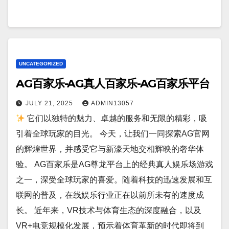
UNCATEGORIZED
AG百家乐-AG真人百家乐-AG百家乐平台
JULY 21, 2025
ADMIN13057
它们以独特的魅力、卓越的服务和无限的精彩，吸
引着全球玩家的目光。 今天，让我们一同探索AG官网
的辉煌世界，并感受它与新濠天地交相辉映的奢华体
验。 AG百家乐是AG尊龙平台上的经典真人娱乐场游戏
之一，深受全球玩家的喜爱。随着科技的迅速发展和互
联网的普及，在线娱乐行业正在以前所未有的速度成
长。 近年来，VR技术与体育生态的深度融合，以及
VR+电竞规模化发展，预示着体育革新的时代即将到