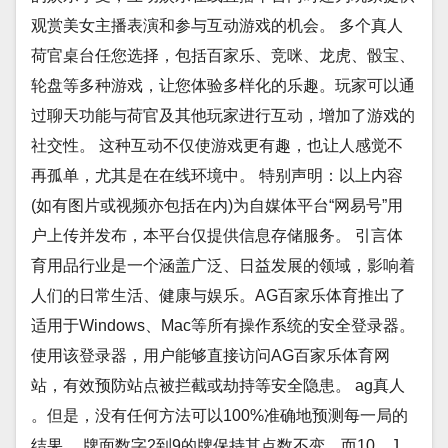
观赏美女主播表演和参与互动游戏的机会。 多个真人
荷官桌台任您选择，包括百家乐、竞咪、龙虎、骰宝、
轮盘等多种游戏，让您体验多样化的乐趣。玩家可以通
过聊天功能与荷官及其他玩家进行互动，增加了游戏的
社交性。 这种互动不仅使游戏更有趣，也让人感觉不
再孤单，尤其是在在线环境中。 特别声明：以上内容
(如有图片或视频亦包括在内)为自媒体平台“网易号”用
户上传并发布，本平台仅提供信息存储服务。 引言体
育用品行业是一个涵盖广泛、日益发展的领域，影响着
人们的日常生活、健康与娱乐。AG百家乐体育推出了
适用于Windows、Mac等所有操作系统的安全登录器。
使用该登录器，用户能够直接访问AG百家乐体育网
站，有效预防站点被拦截或劫持等安全隐患。 ag真人
。但是，没有任何方法可以100%准确地预测每一局的
结果。 牌面数字2到9的牌保持其点数不变，而10、J、