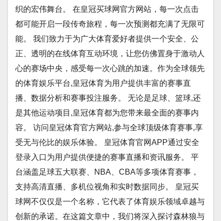
织的宏伟舞台。 在皇冠买球网官方网站，每一次点击
都可能开启一段传奇旅程，每一次预测都充满了无限可
能。 我们致力于为广大体育爱好者提供一个安全、公
正、透明的在线体育互动环境，让您仿佛置身于激动人
心的赛场中央，感受每一次心跳的加速。作为全球领先
的体育娱乐平台,皇冠体育为用户提供丰富的赛事直
播、数据分析和赛事投注服务。 无论是足球、篮球,还
是其他运动项目,皇冠体育都为您带来最全面的赛事内
容。 访问皇冠体育官方网站,参与全球顶级体育赛事,享
受无与伦比的娱乐体验。 皇冠体育官网APP通过安全
登录入口为用户提供便捷的赛事直播和资讯服务。 平
台涵盖足球五大联赛、NBA、CBA等多项体育赛事，
支持高清直播、多机位视角和实时数据同步。 皇冠买
球网不仅仅是一个名称，它代表了体育娱乐领域卓越与
创新的承诺。在这篇文章中，我们将深入探讨森林狼与