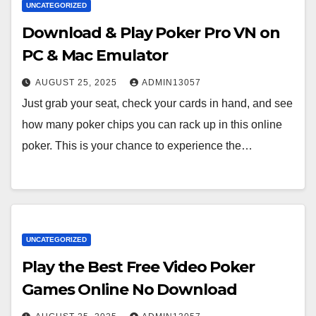
UNCATEGORIZED
Download & Play Poker Pro VN on
PC & Mac Emulator
AUGUST 25, 2025
ADMIN13057
Just grab your seat, check your cards in hand, and see
how many poker chips you can rack up in this online
poker. This is your chance to experience the…
UNCATEGORIZED
Play the Best Free Video Poker
Games Online No Download