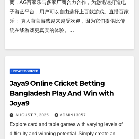
商，AG百家乐与多家厂商合力合作，为您迅速打造电
子游艺平台，用户可以自由选择上百款游戏。直播百家
乐： 真人荷官游戏越来越受欢迎，因为它们提供比传
统在线游戏更真实的体验。…
UNCATEGORIZED
Jaya9 Online Cricket Betting
Bangladesh Play And Win with
Joya9
AUGUST 7, 2025
ADMIN13057
Explore card and table games with varying levels of
difficulty and winning potential. Simply create an