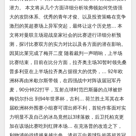
潜力。 本文将从几个方面详细分析埃弗顿如何凭借强
大的攻防体系、优秀的青年才俊、以及投资策略在竞争
激烈的英超赛场上异军突起，最终让这个历史悠… 本
文将对曼联主场迎战皇家社会的比赛进行详细分析预
测，探讨比赛双方的实力对比以及各方面的潜在影响。
因莫比莱完成了梅开二度 随着裁判一声哨响，上半场
比赛结束，目前在比分方面，拉齐奥主场30暂时领先桑
普多利亚在上半场拉齐奥占据很大的优势，… 92年欧
洲杯再由米歇尔斯带领，在四强战中对阵该届冠军丹
麦，90分钟22打平，互射点球时范巴斯藤的点球被舒
梅切尔扑出 到94年世界杯，古利… 荷兰胜土耳其在本
届欧洲杯外围赛小组赛可谓出师不利，首轮作客面对实
力明显不及自己的冰岛竟然以3球落败，后卫托柏克更
加在该场比赛吃到红牌本场… 在克洛普的改造之下，
利物浦的战绩越来越出色，渣叔正向着球队的英超首冠